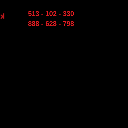
513 - 102 - 330
pl
888 - 628 - 798