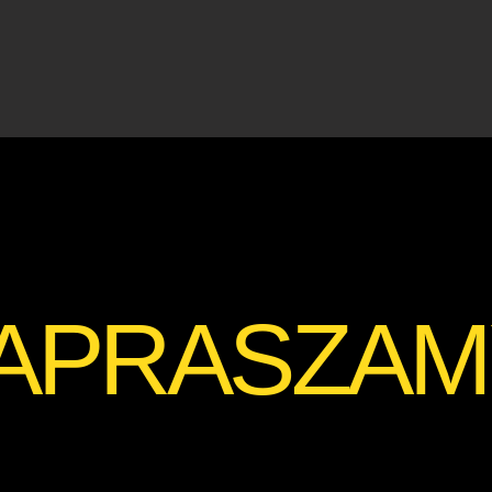
APRASZAM